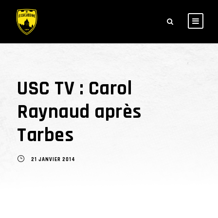
USC TV : Carol
Raynaud après
Tarbes
21 JANVIER 2014