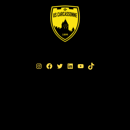
Instagram
Facebook
Twitter
LinkedIn
YouTube
TikTok