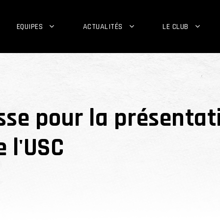
EQUIPES
ACTUALITÉS
LE CLUB
sse pour la présenta
 l'USC