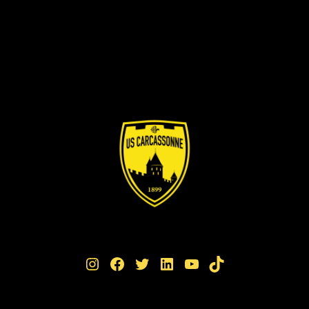
Instagram
Facebook
Twitter
LinkedIn
YouTube
TikTok