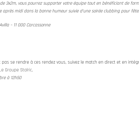
 de 3x2m, vous pourrez supporter votre équipe tout en bénéficiant de form
ne après midi dans la bonne humeur suivie d’une soirée clubbing pour fêter, 
Avilla – 11 000 Carcassonne
 pas se rendre à ces rendez vous, suivez le match en direct et en intégr
Le Groupe Stalric,
mbre à 12h50