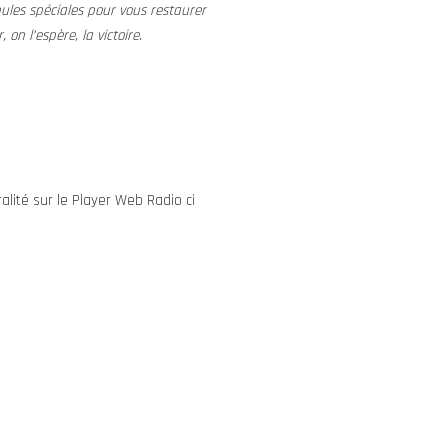
ules spéciales pour vous restaurer
on l’espère, la victoire.
alité sur le Player Web Radio ci