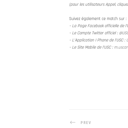
(pour les utilisateurs Appel, clique
Suivez également ce match sur :
– La Page Facebook officielle de l
– Le Compte Twitter officiel :
@US
– L’Application I Phone de l’USC :
U
– Le Site Mobile de l’USC :
m.uscar
PREV