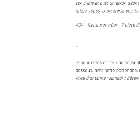
conviviale et avec un écran géant
(pizza, tapas, charcuterie, etc). U
ADV – Restaurant/Bar – 7 place d’
—
Et pour celles et ceux ne pouvant
dessous, avec notre partenaire,
Prise d’antenne : samedi 7 déce