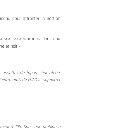
eau pour affronter la Section
suivre cette rencontre dans une
e et Noir » !
assiettes de tapas, charcuterie,
 entre amis de l’USC et supporter
amedi à 13h. Dans une ambiance