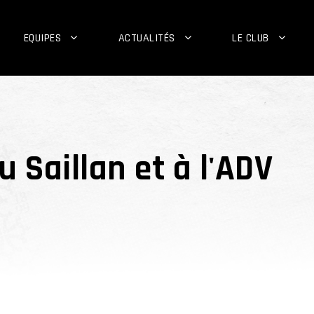
EQUIPES
ACTUALITÉS
LE CLUB
 Saillan et à l'ADV