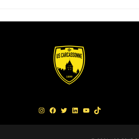
Instagram
Facebook
Twitter
LinkedIn
YouTube
TikTok