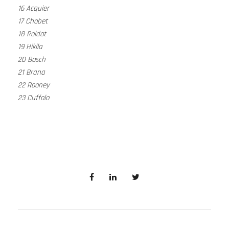
16 Acquier
17 Chobet
18 Roidot
19 Hikila
20 Bosch
21 Brana
22 Rooney
23 Cuffolo