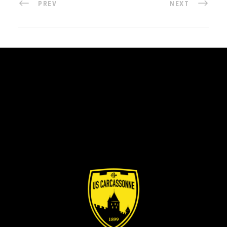
PREV
NEXT