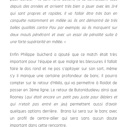
depuis des années et arrivent très bien a jouer avec les 3/4
qui sont propres et rapides. Il va falloir être très bon en
conquête notamment en mêlée où ils ont démontré de très
belles qualités contre Pau par exemple, où ils marquent sur
deux mauls pénétrant et avec un essai de pénalité suite à
une forte supériorité en mêlée. »
Enfin Philippe Guicherd a ajouté que ce match était très
important pour l’équipe et que malgré les blessures il fallait
faire le dos rond et ne pas s’apitoyer sur son sort, même
s’y il manque une certaine profondeur de banc. Il pourra
compter sur le retour d’Hikila, qui va permettre à Roidot de
passer en 3ème ligne. Le retour de Butonidualevu ainsi que
Rooney (
qui était encore un petit peu juste pour Béziers et
qui n’etait pas entré en jeu
) permettent aussi d’avoir
quelques options derrière. Brana lui sera sur le banc avec
un profil de centre-ailier qui sera sans aucun doute
important dans cette rencontre.