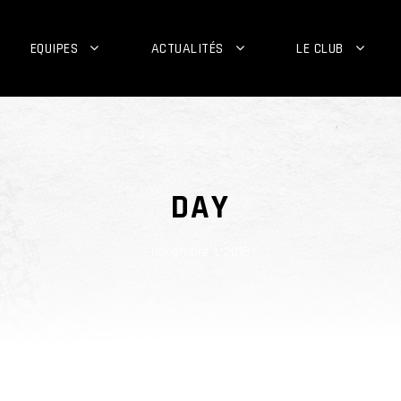
EQUIPES
ACTUALITÉS
LE CLUB
DAY
novembre 1, 2013