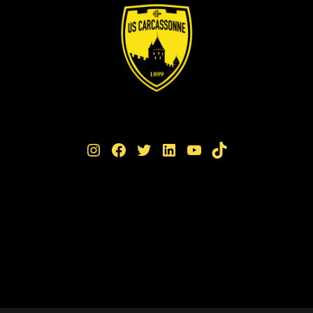
Instagram
Facebook
Twitter
LinkedIn
YouTube
TikTok