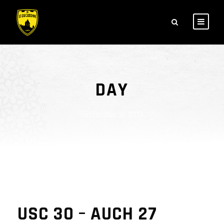
DAY
septembre 16, 2013
USC 30 – AUCH 27