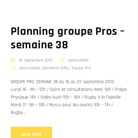
Planning groupe Pros –
semaine 38
16 septembre 2013
admin3489
actu-mobile
,
Dernières infos
,
Equipe Pro
GROUPE PRO, SEMAINE 38 du 16 au 22 septembre 2013
Lundi 16 : 9h – 12h / Soins et consultations med. 10h / Prépa
Physique 14h / Vidéo Auch 15h – 16h / Rugby à la Fajeolle
Mardi 17 : 9h – 10h / Muscu pour les avants 10h – 11h /
Rugby...
READ MORE