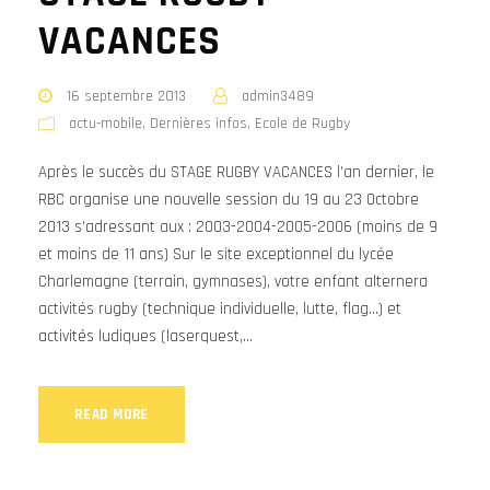
VACANCES
16 septembre 2013
admin3489
actu-mobile
,
Dernières infos
,
Ecole de Rugby
Après le succès du STAGE RUGBY VACANCES l’an dernier, le
RBC organise une nouvelle session du 19 au 23 Octobre
2013 s’adressant aux : 2003-2004-2005-2006 (moins de 9
et moins de 11 ans) Sur le site exceptionnel du lycée
Charlemagne (terrain, gymnases), votre enfant alternera
activités rugby (technique individuelle, lutte, flag…) et
activités ludiques (laserquest,...
READ MORE