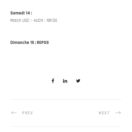
Samedi 14
:
Match USC – AUCH : 18h30
Dimanche 15
: REPOS
PREV
NEXT