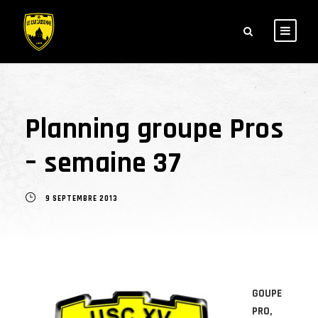
Planning groupe Pros
– semaine 37
9 SEPTEMBRE 2013
GOUPE
PRO,