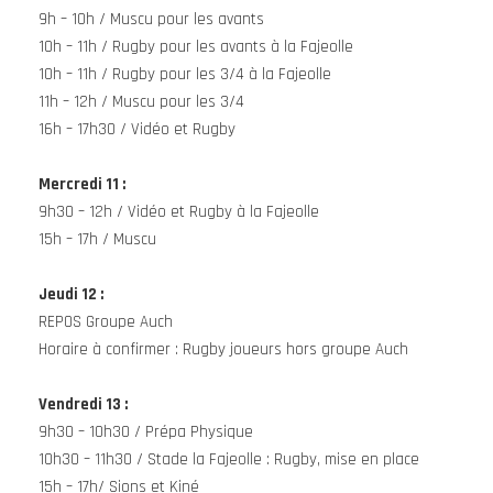
9h – 10h / Muscu pour les avants
10h – 11h / Rugby pour les avants à la Fajeolle
10h – 11h / Rugby pour les 3/4 à la Fajeolle
11h – 12h / Muscu pour les 3/4
16h – 17h30 / Vidéo et Rugby
Mercredi 11
:
9h30 – 12h / Vidéo et Rugby à la Fajeolle
15h – 17h / Muscu
Jeudi
12 :
REPOS Groupe Auch
Horaire à confirmer : Rugby joueurs hors groupe Auch
Vendredi 13
:
9h30 – 10h30 / Prépa Physique
10h30 – 11h30 / Stade la Fajeolle : Rugby, mise en place
15h – 17h/ Sions et Kiné