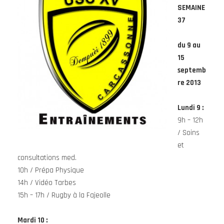
SEMAINE
37
du 9 au
15
septemb
re 2013
Lundi 9
:
9h – 12h
/ Soins
et
consultations med.
10h / Prépa Physique
14h / Vidéo Tarbes
15h – 17h / Rugby à la Fajeolle
Mardi 10
: