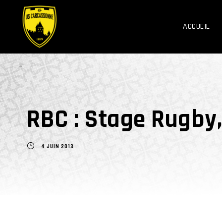
ACCUEIL
RBC : Stage Rugby,
4 JUIN 2013