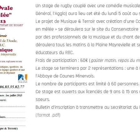
Un stage de rugby couplé avec une comédie musicale 
Général, l’Agglo) aura lieu cet été du lundi 5 août au
Le projet de Musique & Terroir avec création d’une 
en mêlée » se déroulera sur le site du Conservatoire
par des professionnels de la musique et du chant de 
déroulera tous les matins à la Plaine Mayrevielle et
éducateurs du
RBC
.
Frais de participation : 60€ (
goûter matin, repas du mi
Le stage se terminera par 2 représentations : une à 
l’Abbaye de Caunes Minervois.
Le nombre de participants est limité à 60 personnes.
Ce stage est ouverts aux licenciés de 9 ans à 15 ans
soeurs.
Bulletin d’inscription à transmettre au secrétariat du
(format .pdf)