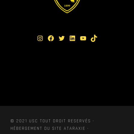
Instagram
Facebook
Twitter
LinkedIn
YouTube
TikTok
© 2021 USC TOUT DROIT RESERVÉS ·
HÉBERGEMENT DU SITE ATARAXIE ·