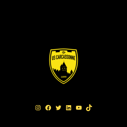
Instagram
Facebook
Twitter
LinkedIn
YouTube
TikTok