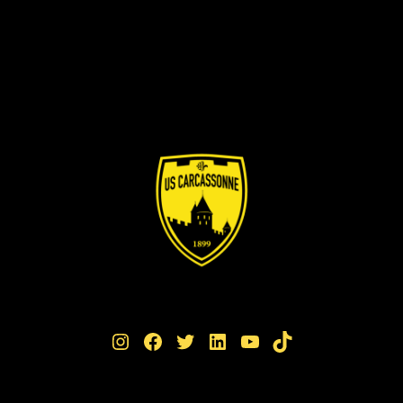
Instagram
Facebook
Twitter
LinkedIn
YouTube
TikTok