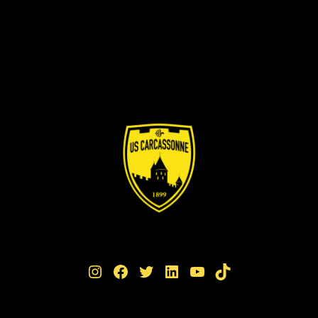
Instagram
Facebook
Twitter
LinkedIn
YouTube
TikTok