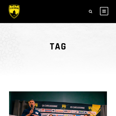
TAG
Villalier