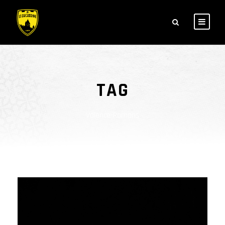
TAG
Valence-Romans