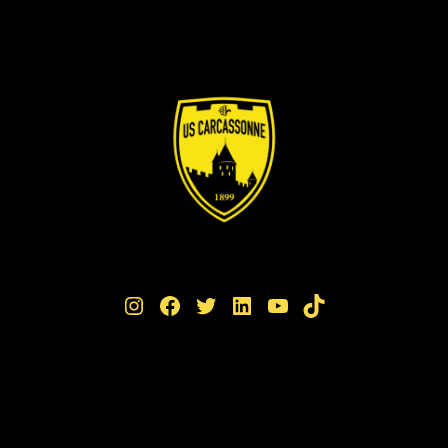
Instagram
Facebook
Twitter
LinkedIn
YouTube
TikTok