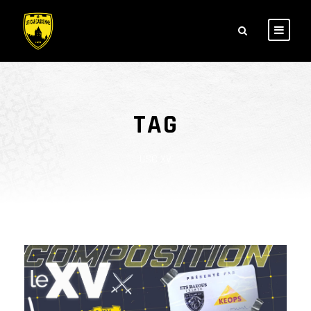
TAG
USC XV