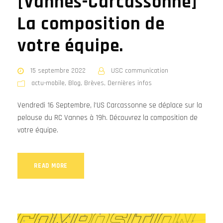
[Vannes-Carcassonne]
La composition de
votre équipe.
15 septembre 2022
USC communication
actu-mobile
,
Blog
,
Brèves
,
Dernières infos
Vendredi 16 Septembre, l’US Carcassonne se déplace sur la
pelouse du RC Vannes à 19h. Découvrez la composition de
votre équipe.
READ MORE