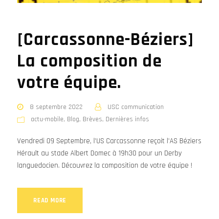
[Carcassonne-Béziers]
La composition de
votre équipe.
8 septembre 2022
USC communication
actu-mobile
,
Blog
,
Brèves
,
Dernières infos
Vendredi 09 Septembre, l’US Carcassonne reçoit l’AS Béziers
Hérault au stade Albert Domec à 19h30 pour un Derby
languedocien. Découvrez la composition de votre équipe !
READ MORE