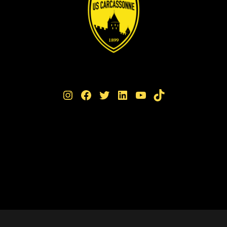
Instagram
Facebook
Twitter
LinkedIn
YouTube
TikTok