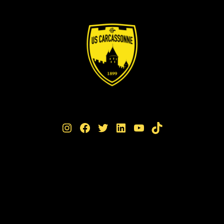
Instagram
Facebook
Twitter
LinkedIn
YouTube
TikTok