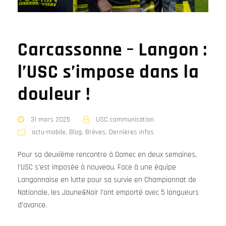
Carcassonne – Langon :
l’USC s’impose dans la
douleur !
31 mars 2025
USC communication
actu-mobile
,
Blog
,
Brèves
,
Dernières infos
Pour sa deuxième rencontre à Domec en deux semaines,
l'USC s'est imposée à nouveau. Face à une équipe
Langonnaise en lutte pour sa survie en Championnat de
Nationale, les Jaune&Noir l'ont emporté avec 5 longueurs
d'avance.