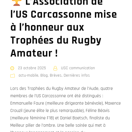
L’Association de
l’US Carcassonne mise
à l’honneur aux
Trophées du Rugby
Amateur !
23 octobre 2025
USC communication
actu-mobile
,
Blog
,
Brèves
,
Dernières infos
Lors des Trophées du Rugby Amateur de l'Aude, quatre
membres de l’US Carcassonne ont été distingués :
Emmanuelle Faure (meilleure dirigeante bénévole), Maxence
Crouzil (jeune élite le plus remarquable), Féline Béavis
(meilleure féminine F18) et Daniel Boetsch, finaliste du
Meilleur pilier de l’ombre. Une belle soirée qui met à