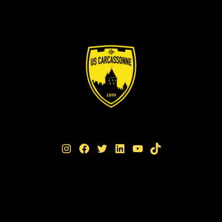
Instagram
Facebook
Twitter
LinkedIn
YouTube
TikTok