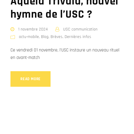
Aquela Trivala, nouvel
hymne de l’USC ?
1 novembre 2024
USC communication
actu-mobile
,
Blog
,
Brèves
,
Dernières infos
Ce vendredi 01 novembre, l'USC instaure un nouveau rituel
en avant-match
READ MORE