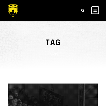
TAG
trivala