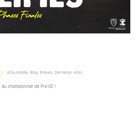
actu-mobile
,
Blog
,
Brèves
,
Dernières infos
s du championnat de Pro D2 !