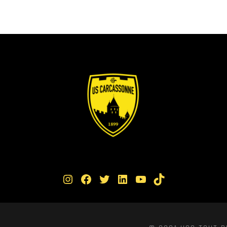
Instagram
Facebook
Twitter
LinkedIn
YouTube
TikTok