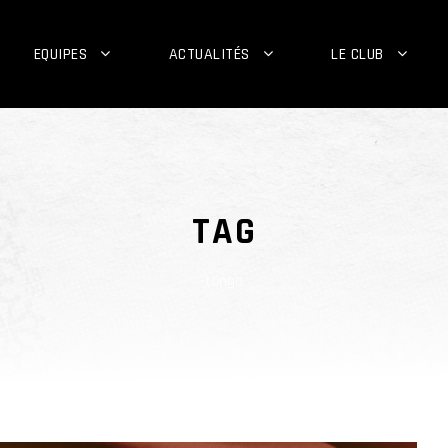
EQUIPES
ACTUALITÉS
LE CLUB
TAG
tonga