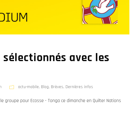
 sélectionnés avec les
n
actu-mobile
,
Blog
,
Brèves
,
Dernières infos
 le groupe pour Ecosse - Tonga ce dimanche en Quilter Nations