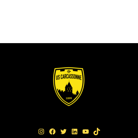
Instagram
Facebook
Twitter
LinkedIn
YouTube
TikTok