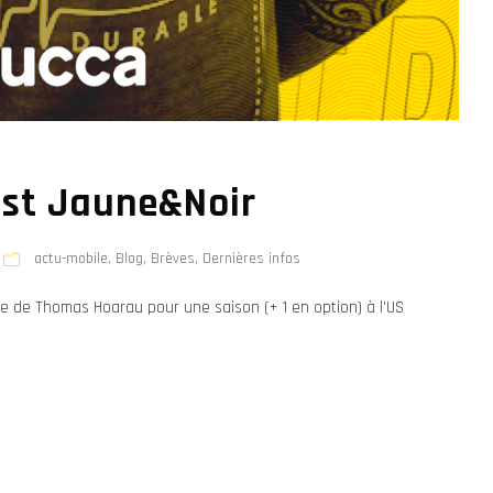
st Jaune&Noir
actu-mobile
,
Blog
,
Brèves
,
Dernières infos
re de Thomas Hoarau pour une saison (+ 1 en option) à l'US