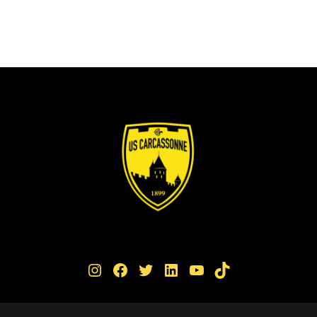
Instagram
Facebook
Twitter
LinkedIn
YouTube
TikTok