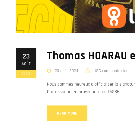
Thomas HOARAU e
23
AOÛT
23 août 2024
USC communication
2024
Nous sommes heureux d'officialiser la signatu
Carcassonne en provenance de l'ASBH.
READ MORE