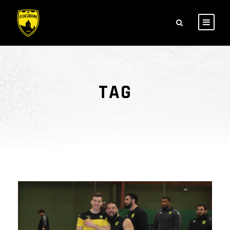
TAG
tennis