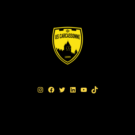
Instagram
Facebook
Twitter
LinkedIn
YouTube
TikTok