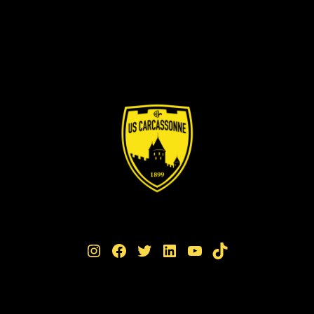
Instagram
Facebook
Twitter
LinkedIn
YouTube
TikTok