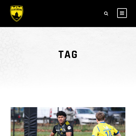
TAG
Seru