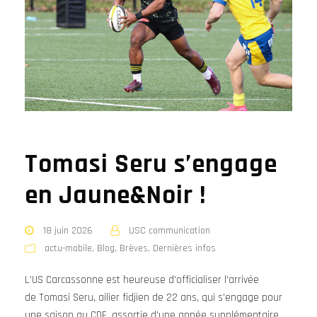
Tomasi Seru s’engage
en Jaune&Noir !
18 juin 2026
USC communication
actu-mobile
,
Blog
,
Brèves
,
Dernières infos
L'US Carcassonne est heureuse d'officialiser l'arrivée
de Tomasi Seru, ailier fidjien de 22 ans, qui s'engage pour
une saison au CDF, assortie d'une année supplémentaire