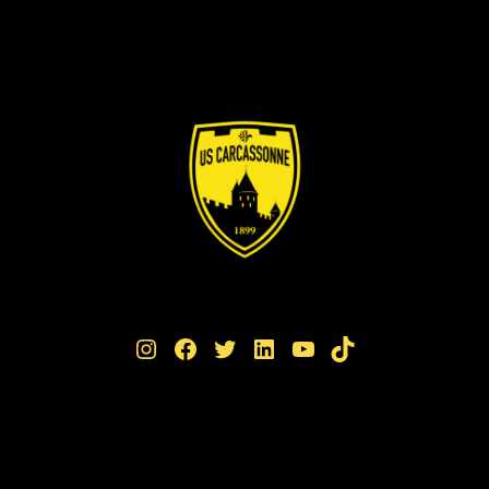
Instagram
Facebook
Twitter
LinkedIn
YouTube
TikTok