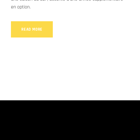
en option.
READ MORE