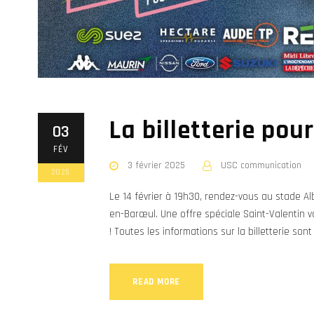
La billetterie pou
03
FÉV
3 février 2025
USC communication
2025
Le 14 février à 19h30, rendez-vous au stade Al
en-Barœul. Une offre spéciale Saint-Valentin v
! Toutes les informations sur la billetterie son
READ MORE