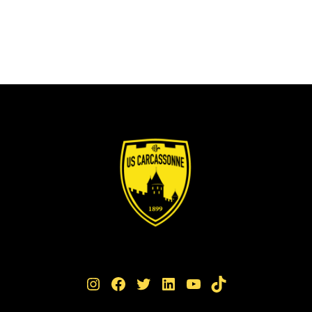
Instagram
Facebook
Twitter
LinkedIn
YouTube
TikTok