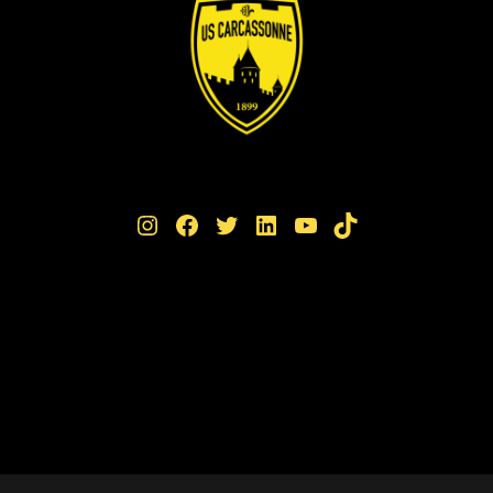
Instagram
Facebook
Twitter
LinkedIn
YouTube
TikTok