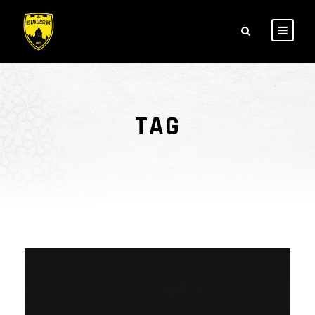
TAG
rupture