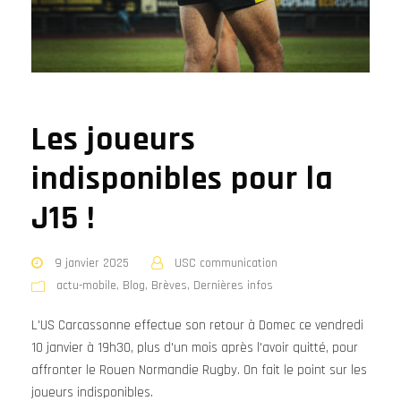
Les joueurs
indisponibles pour la
J15 !
9 janvier 2025
USC communication
actu-mobile
,
Blog
,
Brèves
,
Dernières infos
L'US Carcassonne effectue son retour à Domec ce vendredi
10 janvier à 19h30, plus d'un mois après l'avoir quitté, pour
affronter le Rouen Normandie Rugby. On fait le point sur les
joueurs indisponibles.