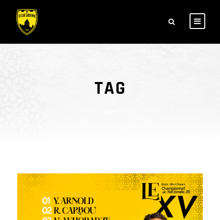
TAG
RNR