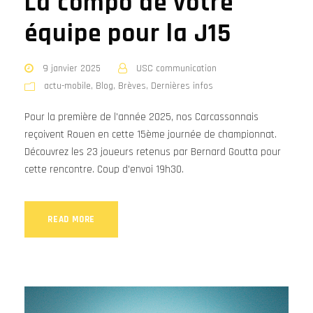
La compo de votre
équipe pour la J15
9 janvier 2025
USC communication
actu-mobile
,
Blog
,
Brèves
,
Dernières infos
Pour la première de l'année 2025, nos Carcassonnais
reçoivent Rouen en cette 15ème journée de championnat.
Découvrez les 23 joueurs retenus par Bernard Goutta pour
cette rencontre. Coup d'envoi 19h30.
READ MORE