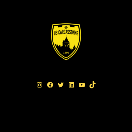
Instagram
Facebook
Twitter
LinkedIn
YouTube
TikTok