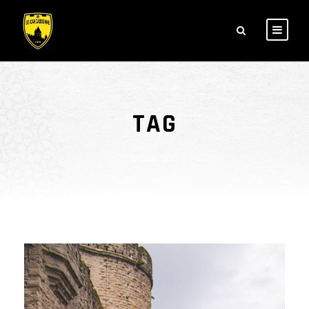
TAG
protection