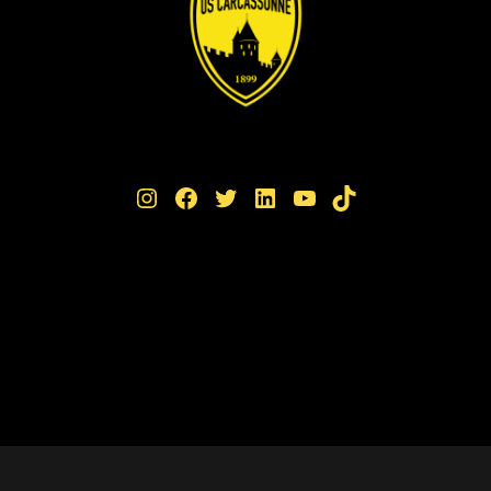
Instagram
Facebook
Twitter
LinkedIn
YouTube
TikTok