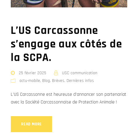
L’US Carcassonne
s’engage aux côtés de
la SCPA.
25 février 2025
USC communication
actu-mobile
,
Blog
,
Brèves
,
Dernières infos
L'US Carcassonne est heureuse d'annoncer son partenariat
avec la Société Carcassonnaise de Protection Animale !
READ MORE