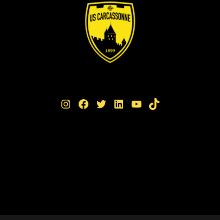
Instagram
Facebook
Twitter
LinkedIn
YouTube
TikTok