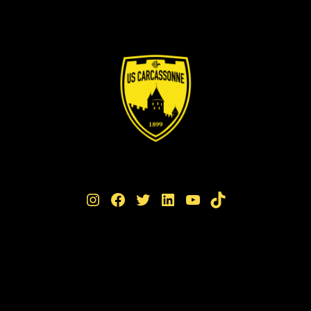
Instagram
Facebook
Twitter
LinkedIn
YouTube
TikTok