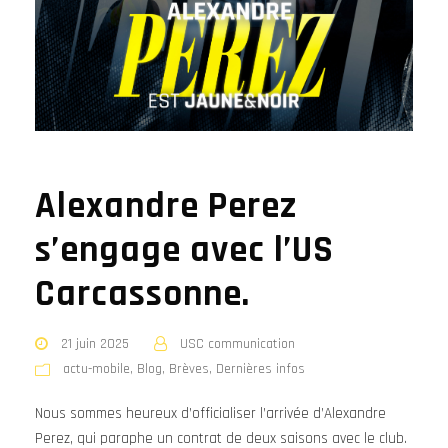
Alexandre Perez
s’engage avec l’US
Carcassonne.
21 juin 2025
USC communication
actu-mobile
,
Blog
,
Brèves
,
Dernières infos
Nous sommes heureux d’officialiser l’arrivée d’Alexandre
Perez, qui paraphe un contrat de deux saisons avec le club.