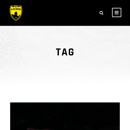
TAG
Perez