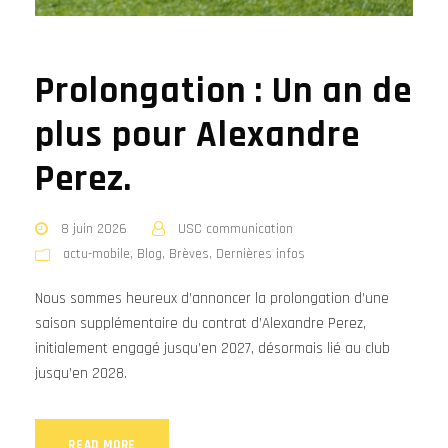
Prolongation : Un an de
plus pour Alexandre
Perez.
8 juin 2026
USC communication
actu-mobile
,
Blog
,
Brèves
,
Dernières infos
Nous sommes heureux d’annoncer la prolongation d’une
saison supplémentaire du contrat d’Alexandre Perez,
initialement engagé jusqu’en 2027, désormais lié au club
jusqu’en 2028.
READ MORE