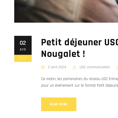
Petit déjeuner US
02
AVR
Nougalet !
2024
2 avril 2024
USC communication
Ce matin, les partenaires du réseau USC Entre
pour un événement sur le format Petit Déjeune
READ MORE