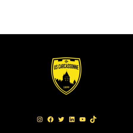
Instagram
Facebook
Twitter
LinkedIn
YouTube
TikTok