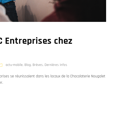
C Entreprises chez
actu-mobile
,
Blog
,
Brèves
,
Dernières infos
prises se réunissaient dans les locaux de la Chocolaterie Nougalet
r.