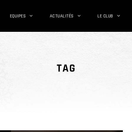
EQUIPES
ACTUALITÉS
LE CLUB
TAG
nougalet