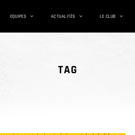
EQUIPES
ACTUALITÉS
LE CLUB
TAG
Naivalu