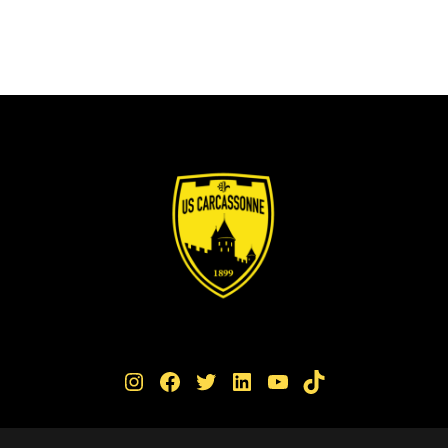
Instagram
Facebook
Twitter
LinkedIn
YouTube
TikTok