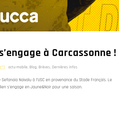
s’engage à Carcassonne !
actu-mobile
,
Blog
,
Brèves
,
Dernières infos
de Sefanaia Naivalu à l'USC en provenance du Stade Français. Le
tralien s'engage en Jaune&Noir pour une saison.