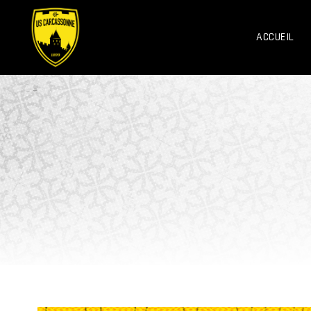
ACCUEIL