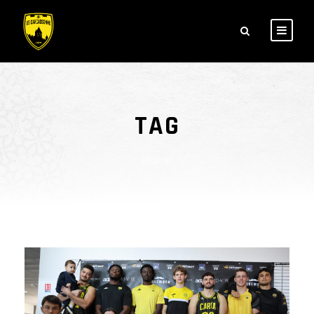
TAG
Moveir