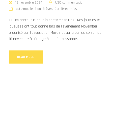
19 novembre 2024
USC communication
actu-mobile
,
Blog
,
Brèves
,
Dernières infos
110 km parcourus pour la santé masculine ! Nos joueurs et
joueuses ont tout donné lors de l’événement Movember
organisé par l'association Moveir et qui a eu lieu ce samedi
16 novembre à l'Orange Bleue Carcassonne.
READ MORE