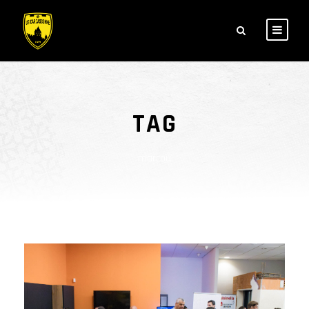
TAG
marcou