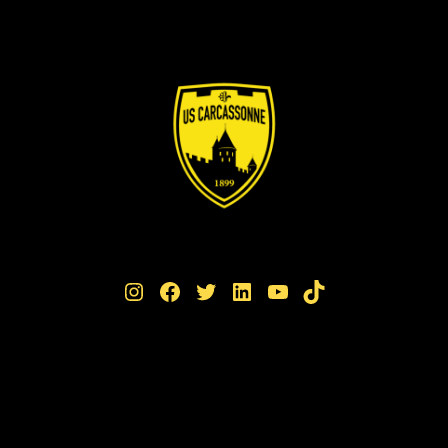
Instagram
Facebook
Twitter
LinkedIn
YouTube
TikTok