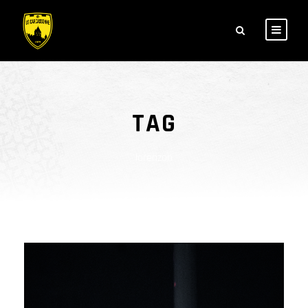
TAG
lorenzon