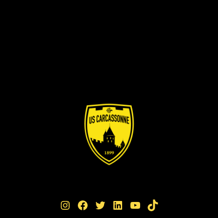
Instagram
Facebook
Twitter
LinkedIn
YouTube
TikTok