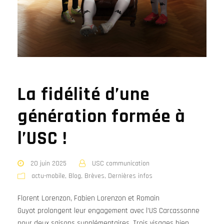
La fidélité d’une
génération formée à
l’USC !
20 juin 2025
USC communication
actu-mobile
,
Blog
,
Brèves
,
Dernières infos
Florent Lorenzon, Fabien Lorenzon et Romain
Guyot prolongent leur engagement avec l’US Carcassonne
pour deux saisons supplémentaires. Trois visages bien