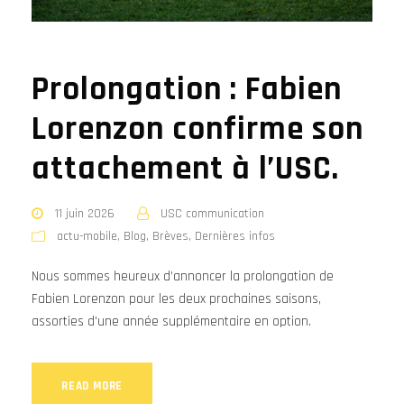
Prolongation : Fabien
Lorenzon confirme son
attachement à l’USC.
11 juin 2026
USC communication
actu-mobile
,
Blog
,
Brèves
,
Dernières infos
Nous sommes heureux d’annoncer la prolongation de
Fabien Lorenzon pour les deux prochaines saisons,
assorties d'une année supplémentaire en option.
READ MORE