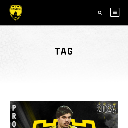
TAG
Léo