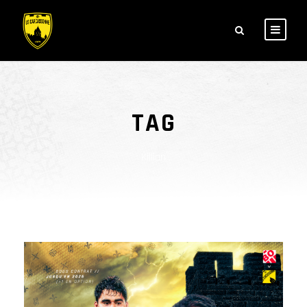
TAG
Killian