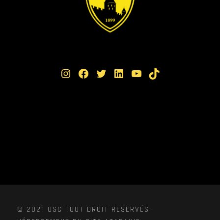
Instagram
Facebook
Twitter
LinkedIn
YouTube
TikTok
© 2021 USC TOUT DROIT RESERVÉS ·