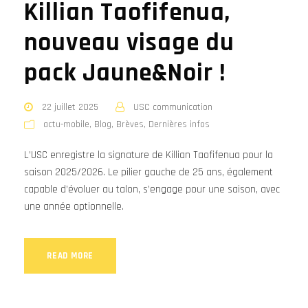
Killian Taofifenua,
nouveau visage du
pack Jaune&Noir !
22 juillet 2025
USC communication
actu-mobile
,
Blog
,
Brèves
,
Dernières infos
L’USC enregistre la signature de Killian Taofifenua pour la
saison 2025/2026. Le pilier gauche de 25 ans, également
capable d’évoluer au talon, s’engage pour une saison, avec
une année optionnelle.
READ MORE