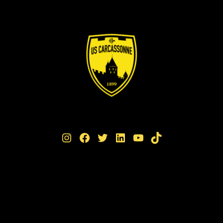
Instagram
Facebook
Twitter
LinkedIn
YouTube
TikTok