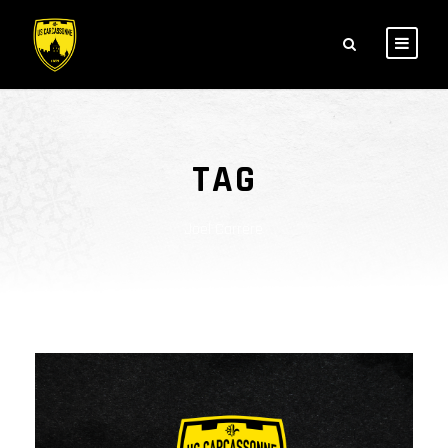
TAG
Joel Carrere