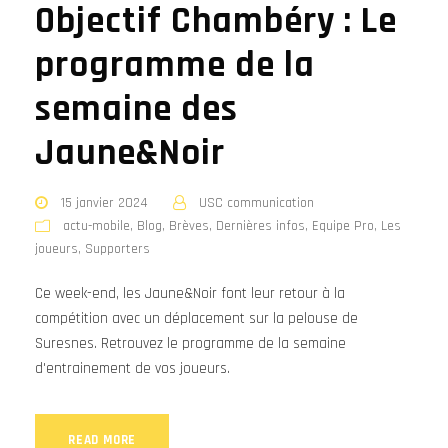
Objectif Chambéry : Le
programme de la
semaine des
Jaune&Noir
15 janvier 2024
USC communication
actu-mobile
,
Blog
,
Brèves
,
Dernières infos
,
Equipe Pro
,
Les
joueurs
,
Supporters
Ce week-end, les Jaune&Noir font leur retour à la
compétition avec un déplacement sur la pelouse de
Suresnes. Retrouvez le programme de la semaine
d'entrainement de vos joueurs.
READ MORE