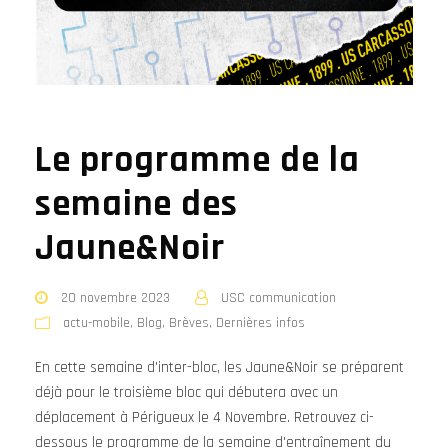
Le programme de la
semaine des
Jaune&Noir
20 novembre 2023
USC communication
actu-mobile
,
Blog
,
Brèves
,
Dernières infos
En cette semaine d'inter-bloc, les Jaune&Noir se préparent
déjà pour le troisième bloc qui débutera avec un
déplacement à Périgueux le 4 Novembre. Retrouvez ci-
dessous le programme de la semaine d'entraînement du