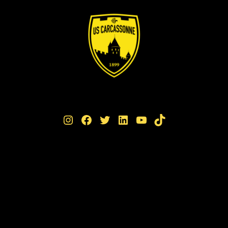
Instagram
Facebook
Twitter
LinkedIn
YouTube
TikTok