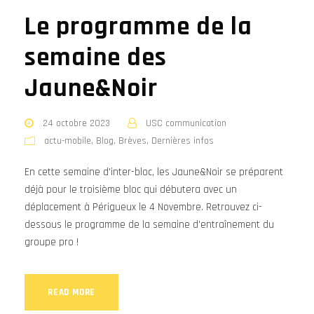
Le programme de la
semaine des
Jaune&Noir
24 octobre 2023
USC communication
actu-mobile
,
Blog
,
Brèves
,
Dernières infos
En cette semaine d'inter-bloc, les Jaune&Noir se préparent
déjà pour le troisième bloc qui débutera avec un
déplacement à Périgueux le 4 Novembre. Retrouvez ci-
dessous le programme de la semaine d'entraînement du
groupe pro !
READ MORE