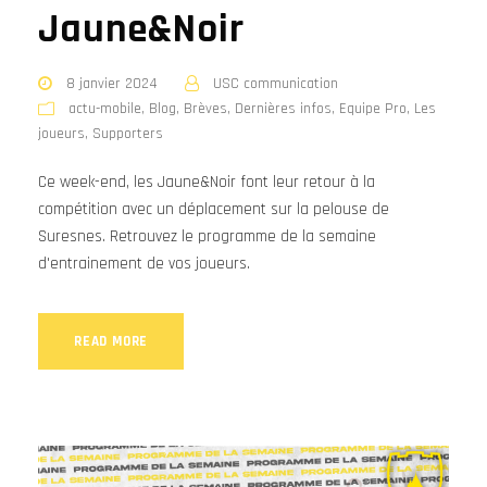
Jaune&Noir
8 janvier 2024
USC communication
actu-mobile
,
Blog
,
Brèves
,
Dernières infos
,
Equipe Pro
,
Les
joueurs
,
Supporters
Ce week-end, les Jaune&Noir font leur retour à la
compétition avec un déplacement sur la pelouse de
Suresnes. Retrouvez le programme de la semaine
d'entrainement de vos joueurs.
READ MORE