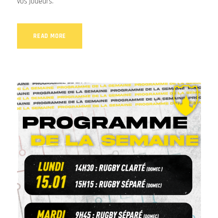
vos joueurs.
READ MORE