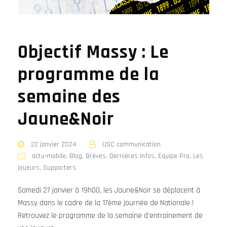
Objectif Massy : Le
programme de la
semaine des
Jaune&Noir
22 janvier 2024
USC communication
actu-mobile
,
Blog
,
Brèves
,
Dernières infos
,
Equipe Pro
,
Les
joueurs
,
Supporters
Samedi 27 janvier à 19h00, les Jaune&Noir se déplacent à
Massy dans le cadre de la 17ème journée de Nationale !
Retrouvez le programme de la semaine d'entrainement de