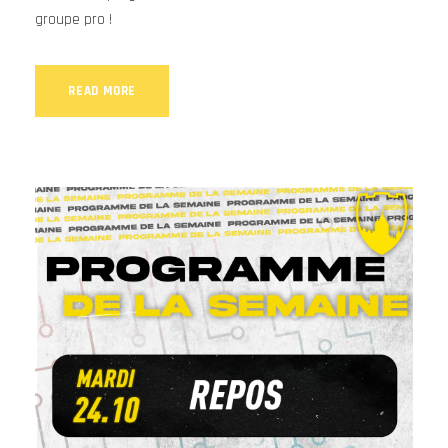
groupe pro !
READ MORE