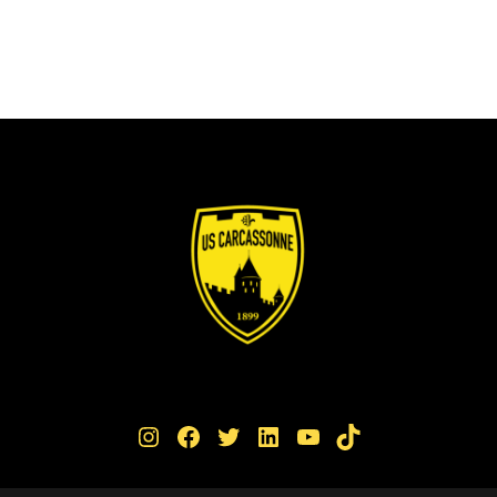
Instagram
Facebook
Twitter
LinkedIn
YouTube
TikTok