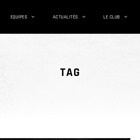
EQUIPES
ACTUALITÉS
LE CLUB
TAG
horaires