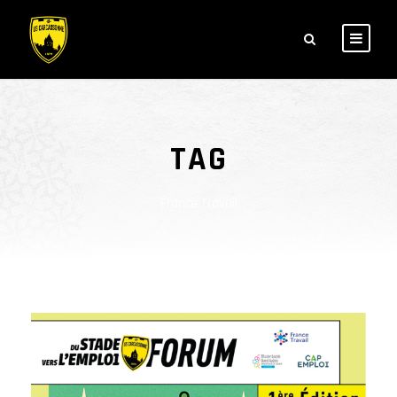
TAG
France Travail