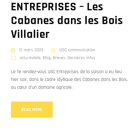
ENTREPRISES – Les
Cabanes dans les Bois
Villalier
12 mars 2025
USC communication
actu-mobile
,
Blog
,
Brèves
,
Dernières infos
Le 7e rendez-vous USC Entreprises de la saison a eu lieu
hier soir, dans le cadre idyllique des Cabanes dans les Bois,
au cœur d'un domaine agricole.
READ MORE