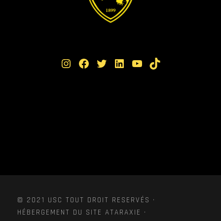
Instagram
Facebook
Twitter
LinkedIn
YouTube
TikTok
© 2021 USC TOUT DROIT RESERVÉS ·
HÉBERGEMENT DU SITE ATARAXIE ·