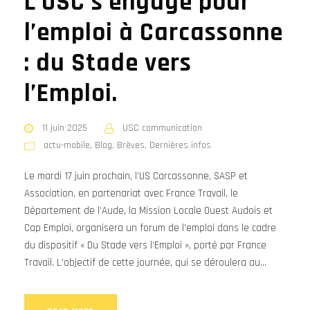
L’USC s’engage pour
l’emploi à Carcassonne
: du Stade vers
l’Emploi.
11 juin 2025
USC communication
actu-mobile
,
Blog
,
Brèves
,
Dernières infos
Le mardi 17 juin prochain, l’US Carcassonne, SASP et
Association, en partenariat avec France Travail, le
Département de l’Aude, la Mission Locale Ouest Audois et
Cap Emploi, organisera un forum de l’emploi dans le cadre
du dispositif « Du Stade vers l’Emploi », porté par France
Travail. L’objectif de cette journée, qui se déroulera au...