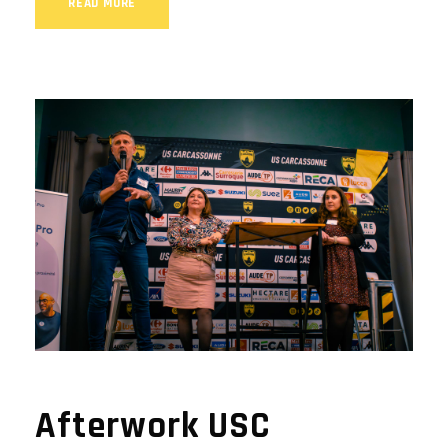
READ MORE
Afterwork USC