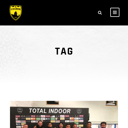
TAG
Foot en salle