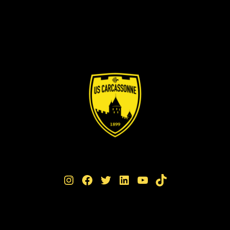
Instagram
Facebook
Twitter
LinkedIn
YouTube
TikTok