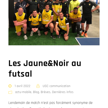
Les Jaune&Noir au
futsal
1 avril 2022
USC communication
actu-mobile
,
Blog
,
Brèves
,
Dernières infos
Lendemain de match n'est pas forcément synonyme de