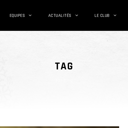
EQUIPES
ACTUALITÉS
LE CLUB
TAG
Fan Zone