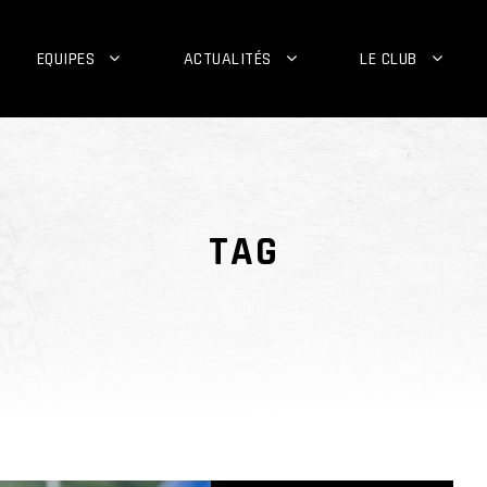
EQUIPES
ACTUALITÉS
LE CLUB
TAG
Evrard