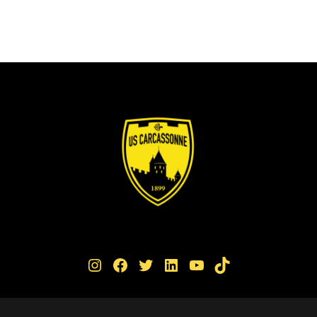
Instagram
Facebook
Twitter
LinkedIn
YouTube
TikTok