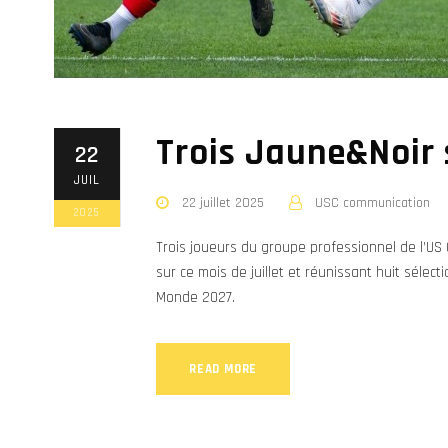
Trois Jaune&Noir s
22
JUIL
22 juillet 2025
USC communication
2025
Trois joueurs du groupe professionnel de l’US
sur ce mois de juillet et réunissant huit sélect
Monde 2027.
READ MORE