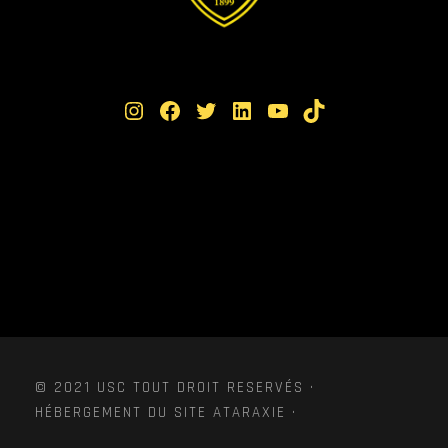
Instagram
Facebook
Twitter
LinkedIn
YouTube
TikTok
© 2021 USC TOUT DROIT RESERVÉS ·
HÉBERGEMENT DU SITE ATARAXIE ·