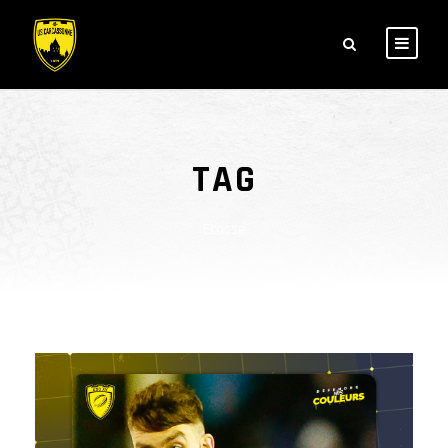
TAG
Écosse