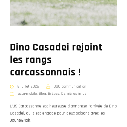
Dino Casadei rejoint
les rangs
carcassonnais !
6 juillet 2026
USC communication
actu-mobile
,
Blog
,
Brèves
,
Dernières infos
L’US Carcassonne est heureuse d’annoncer l’arrivée de Dino
Casadei, qui s’est engagé pour deux saisons avec les
Jaune&Noir.