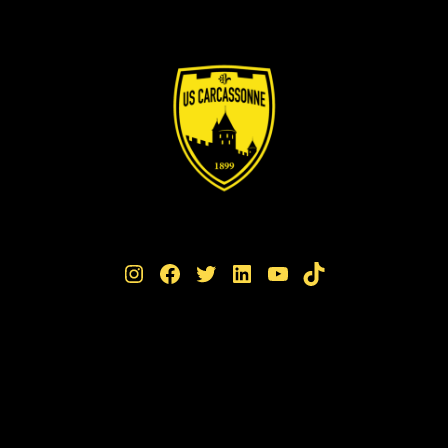
Instagram
Facebook
Twitter
LinkedIn
YouTube
TikTok