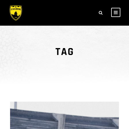
TAG
Dino