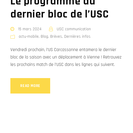
Le programme du
dernier bloc de l’USC
15 mars 2024
USC communication
actu-mobile
,
Blog
,
Brèves
,
Dernières infos
Vendredi prochain, l'US Carcassonne entamera le dernier
bloc de la saison avec un déplacement à Vienne ! Retrouvez
les prochains match de l'USC dans les lignes qui suivent.
READ MORE