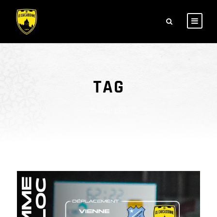
TAG
Dernier bloc