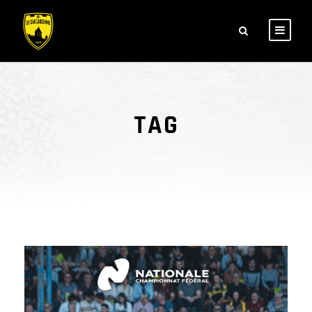
TAG
demi