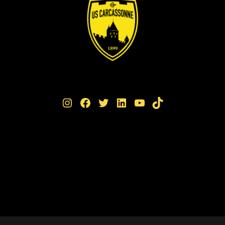
Instagram
Facebook
Twitter
LinkedIn
YouTube
TikTok