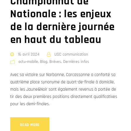
Championnat de
Nationale : les enjeux
de la dernière journée
en haut du tableau
16 avril 2024
USC communication
actu-mobile
,
Blog
,
Brèves
,
Dernières infos
Avec sa victoire sur Narbonne, Carcassonne a conforté sa
quatrième place synonyme de quart-de-finale à domicile,
mais les Jaune&Noir sont également revenus à portée de
tir des deux premières positions directement qualificatives
pour les demi-finales.
READ MORE