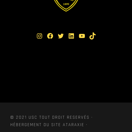
Instagram
Facebook
Twitter
LinkedIn
YouTube
TikTok
© 2021 USC TOUT DROIT RESERVÉS ·
HÉBERGEMENT DU SITE ATARAXIE ·