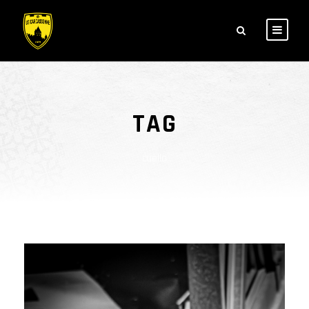
TAG
cuello