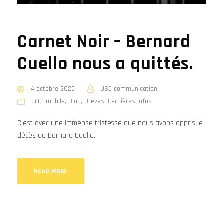
Carnet Noir – Bernard
Cuello nous a quittés.
4 octobre 2025
USC communication
actu-mobile
,
Blog
,
Brèves
,
Dernières infos
C’est avec une immense tristesse que nous avons appris le
décès de Bernard Cuello.
READ MORE