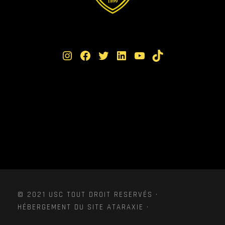
Instagram
Facebook
Twitter
LinkedIn
YouTube
TikTok
© 2021 USC TOUT DROIT RESERVÉS ·
HÉBERGEMENT DU SITE ATARAXIE ·