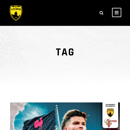
TAG
crunch